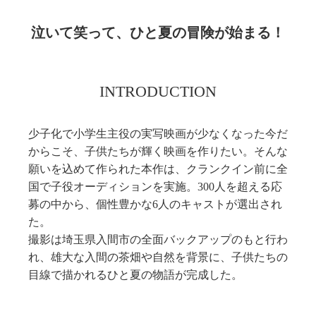
泣いて笑って、ひと夏の冒険が始まる！
INTRODUCTION
少子化で小学生主役の実写映画が少なくなった今だ
からこそ、子供たちが輝く映画を作りたい。そんな
願いを込めて作られた本作は、クランクイン前に全
国で子役オーディションを実施。300人を超える応
募の中から、個性豊かな6人のキャストが選出され
た。
撮影は埼玉県入間市の全面バックアップのもと行わ
れ、雄大な入間の茶畑や自然を背景に、子供たちの
目線で描かれるひと夏の物語が完成した。