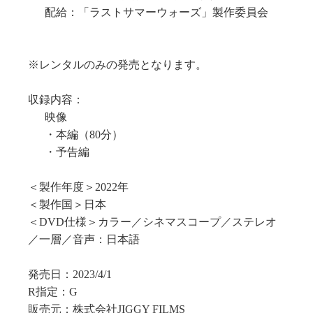
配給：「ラストサマーウォーズ」製作委員会
※レンタルのみの発売となります。
収録内容：
映像
・本編（80分）
・予告編
＜製作年度＞2022年
＜製作国＞日本
＜DVD仕様＞カラー／シネマスコープ／ステレオ
／一層／音声：日本語
発売日：2023/4/1
R指定：G
販売元：株式会社JIGGY FILMS