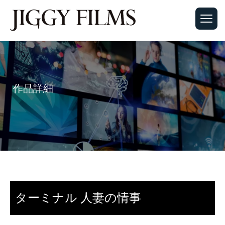
作品詳細
ターミナル 人妻の情事