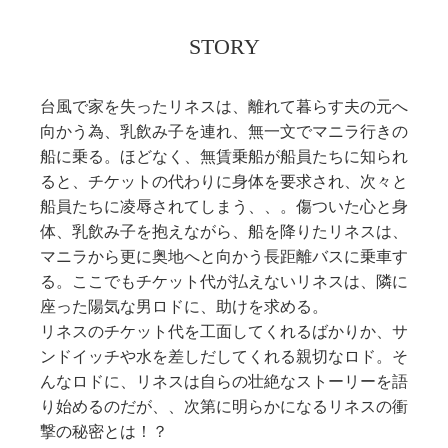
STORY
台風で家を失ったリネスは、離れて暮らす夫の元へ
向かう為、乳飲み子を連れ、無一文でマニラ行きの
船に乗る。ほどなく、無賃乗船が船員たちに知られ
ると、チケットの代わりに身体を要求され、次々と
船員たちに凌辱されてしまう、、。傷ついた心と身
体、乳飲み子を抱えながら、船を降りたリネスは、
マニラから更に奥地へと向かう長距離バスに乗車す
る。ここでもチケット代が払えないリネスは、隣に
座った陽気な男ロドに、助けを求める。
リネスのチケット代を工面してくれるばかりか、サ
ンドイッチや水を差しだしてくれる親切なロド。そ
んなロドに、リネスは自らの壮絶なストーリーを語
り始めるのだが、、次第に明らかになるリネスの衝
撃の秘密とは！？