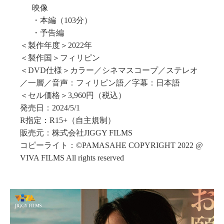
映像
・本編（103分）
・予告編
＜製作年度＞2022年
＜製作国＞フィリピン
＜DVD仕様＞カラー／シネマスコープ／ステレオ
／一層／音声：フィリピン語／字幕：日本語
＜セル価格＞3,960円（税込）
発売日：2024/5/1
R指定：R15+（自主規制）
販売元：株式会社JIGGY FILMS
コピーライト：©PAMASAHE COPYRIGHT 2022 @
VIVA FILMS All rights reserved