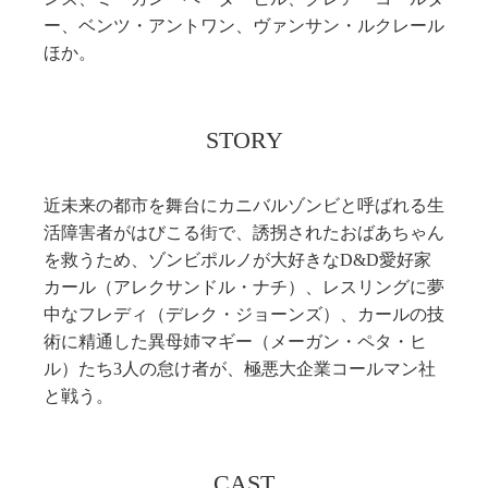
ー、ベンツ・アントワン、ヴァンサン・ルクレール
ほか。
STORY
近未来の都市を舞台にカニバルゾンビと呼ばれる生
活障害者がはびこる街で、誘拐されたおばあちゃん
を救うため、ゾンビポルノが大好きなD&D愛好家
カール（アレクサンドル・ナチ）、レスリングに夢
中なフレディ（デレク・ジョーンズ）、カールの技
術に精通した異母姉マギー（メーガン・ペタ・ヒ
ル）たち3人の怠け者が、極悪大企業コールマン社
と戦う。
CAST