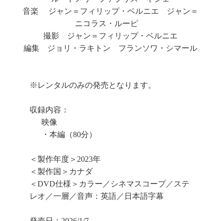
音楽 ジャン＝フィリップ・ベルニエ ジャン＝
ニコラス・ルーピ
撮影 ジャン＝フィリップ・ベルニエ
編集 ジョリ・ラキトン フランソワ・シマール
※レンタルのみの発売となります。
収録内容：
映像
・本編（80分）
＜製作年度＞2023年
＜製作国＞カナダ
＜DVD仕様＞カラー／シネマスコープ／ステ
レオ／一層／音声：英語／日本語字幕
発売日：2026/1/7