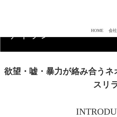
ゲイラン
欲望・嘘・暴力が絡み合うネ
スリ
INTRODU