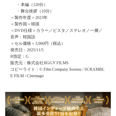
・本編（120分）
・舞台挨拶（10分）
＜製作年度＞2023年
＜製作国＞韓国
＜DVD仕様＞カラー／ビスタ／ステレオ／一層／
音声：韓国語
＜セル価格＞3,960円（税込）
発売日：2025/11/5
R指定：G
販売元：株式会社JIGGY FILMS
コピーライト：©︎ Film Company Soonsu / SCRAMBL
E FILM / Cinemago