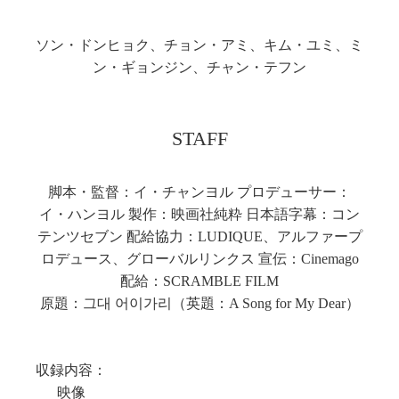
ソン・ドンヒョク、チョン・アミ、キム・ユミ、ミ
ン・ギョンジン、チャン・テフン
STAFF
脚本・監督：イ・チャンヨル プロデューサー：
イ・ハンヨル 製作：映画社純粋 日本語字幕：コン
テンツセブン 配給協力：LUDIQUE、アルファープ
ロデュース、グローバルリンクス 宣伝：Cinemago
配給：SCRAMBLE FILM
原題：그대 어이가리（英題：A Song for My Dear）
収録内容：
映像